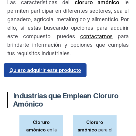
Las características del
cloruro amónico
le
permiten participar en diferentes sectores, sea el
ganadero, agrícola, metalúrgico y alimenticio. Por
ello, si estás buscando opciones para adquirir
este compuesto, puedes
contactarnos
para
brindarte información y opciones que cumplas
tus requisitos industriales.
Quiero adquirir este producto
Industrias que Emplean Cloruro
Amónico
Cloruro
Cloruro
amónico
en la
amónico
para el