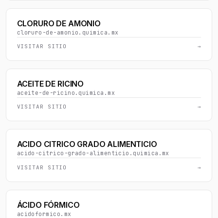
CLORURO DE AMONIO
cloruro-de-amonio.quimica.mx
VISITAR SITIO
→
ACEITE DE RICINO
aceite-de-ricino.quimica.mx
VISITAR SITIO
→
ACIDO CITRICO GRADO ALIMENTICIO
acido-citrico-grado-alimenticio.quimica.mx
VISITAR SITIO
→
ÁCIDO FÓRMICO
acidoformico.mx