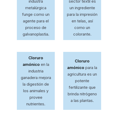
industra
sector textil es
metalúrgica
un ingrediente
funge como un
para la impresión
agente para el
en telas, así
proceso de
como un
galvanoplastia.
colorante.
Cloruro
Cloruro
amónico
en la
amónico
para la
industria
agricultura es un
ganadera mejora
potente
la digestión de
fertilizante que
los animales y
brinda nitrógeno
provee
a las plantas.
nutrientes.