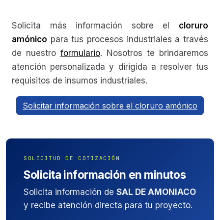
Solicita más información sobre el
cloruro
amónico
para tus procesos industriales a través
de nuestro
formulario
. Nosotros te brindaremos
atención personalizada y dirigida a resolver tus
requisitos de insumos industriales.
Solicitar información sobre el cloruro amónico
SOLICITUD DE COTIZACIÓN
Solicita información en minutos
Solicita información de
SAL DE AMONIACO
y recibe atención directa para tu proyecto.