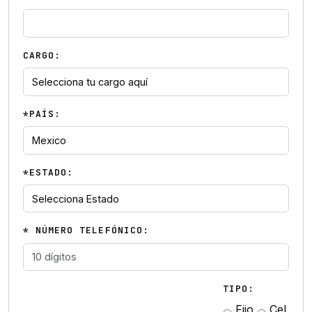
CARGO:
*PAÍS:
*ESTADO:
* NÚMERO TELEFÓNICO:
TIPO:
Fijo
Cel.